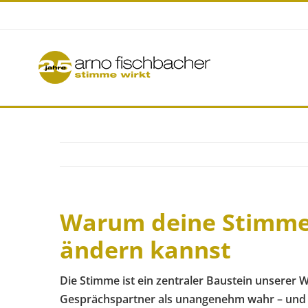
Zum
Inhalt
springen
Warum deine Stimme
ändern kannst
Die Stimme ist ein zentraler Baustein unsere
Gesprächspartner als unangenehm wahr – und da