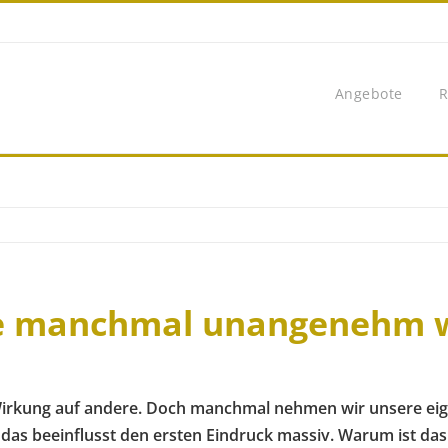
Angebote
R
 manchmal unangenehm wi
r Wirkung auf andere. Doch manchmal nehmen wir unsere ei
s beeinflusst den ersten Eindruck massiv. Warum ist das 