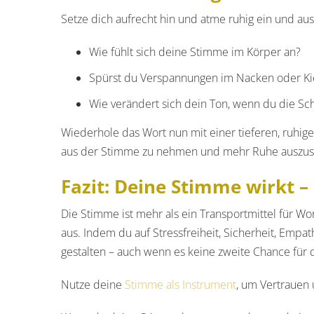
Setze dich aufrecht hin und atme ruhig ein und aus
Wie fühlt sich deine Stimme im Körper an?
Spürst du Verspannungen im Nacken oder Ki
Wie verändert sich dein Ton, wenn du die Sc
Wiederhole das Wort nun mit einer tieferen, ruhige
aus der Stimme zu nehmen und mehr Ruhe auszust
Fazit: Deine Stimme wirkt 
Die Stimme ist mehr als ein Transportmittel für W
aus. Indem du auf Stressfreiheit, Sicherheit, Empa
gestalten – auch wenn es keine zweite Chance für d
Nutze deine
Stimme als Instrument
, um Vertrauen 