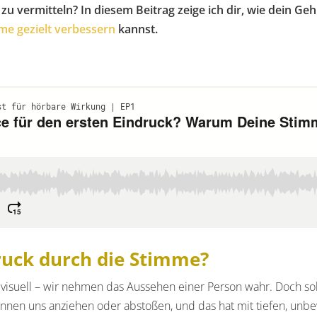
u vermitteln? In diesem Beitrag zeige ich dir, wie dein Ge
me gezielt verbessern
kannst.
druck durch die Stimme?
t visuell – wir nehmen das Aussehen einer Person wahr. Doch so
önnen uns anziehen oder abstoßen, und das hat mit tiefen, unb