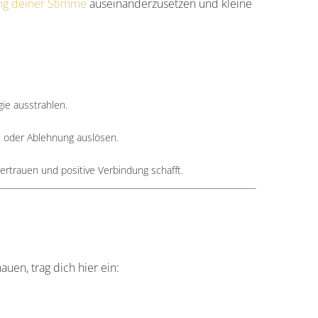
ng deiner Stimme
auseinanderzusetzen und kleine
ie ausstrahlen.
e oder Ablehnung auslösen.
ertrauen und positive Verbindung schafft.
uen, trag dich hier ein: