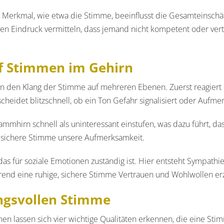
n Merkmal, wie etwa die Stimme, beeinflusst die Gesamteinschä
en Eindruck vermitteln, dass jemand nicht kompetent oder vert
uf Stimmen im Gehirn
rn den Klang der Stimme auf mehreren Ebenen. Zuerst reagiert 
cheidet blitzschnell, ob ein Ton Gefahr signalisiert oder Aufme
mmhirn schnell als uninteressant einstufen, was dazu führt, 
 sichere Stimme unsere Aufmerksamkeit.
das für soziale Emotionen zuständig ist. Hier entsteht Sympathi
nd eine ruhige, sichere Stimme Vertrauen und Wohlwollen er
ngsvollen Stimme
en lassen sich vier wichtige Qualitäten erkennen, die eine St