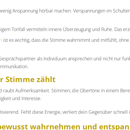
t wenig Anspannung hörbar machen. Verspannungen im Schulte
igem Tonfall vermitteln innere Überzeugung und Ruhe. Das er
n
ist es wichtig, dass die Stimme wahrnimmt und mitfühlt, ohn
esprächspartner als Individuum ansprechen und nicht nur funkt
Kommunikation.
r Stimme zählt
raubt Aufmerksamkeit. Stimmen, die Obertöne in einem Bereich
gkeit und Interesse.
ierend. Fehlt diese Energie, verliert dein Gegenüber schnell d
 bewusst wahrnehmen und entspan