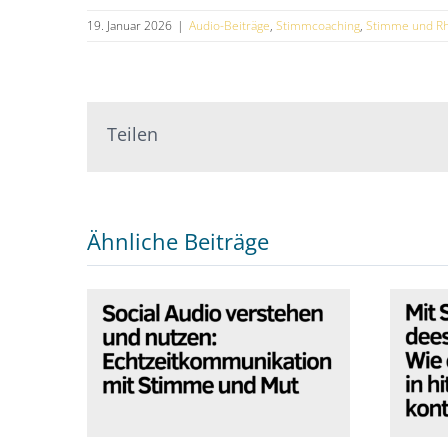
19. Januar 2026
|
Audio-Beiträge
,
Stimmcoaching
,
Stimme und Rh
Teilen
Ähnliche Beiträge
Social Audio verstehen
Mit
und nutzen:
– 
Echtzeitkommunikation
h
mit Stimme und Mut