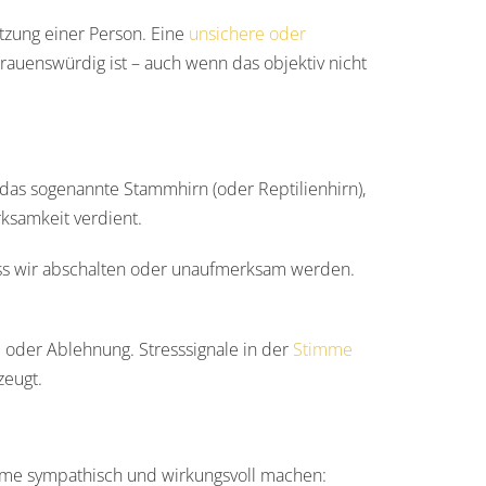
tzung einer Person. Eine
unsichere oder
rauenswürdig ist – auch wenn das objektiv nicht
das sogenannte Stammhirn (oder Reptilienhirn),
rksamkeit verdient.
dass wir abschalten oder unaufmerksam werden.
e oder Ablehnung. Stresssignale in der
Stimme
zeugt.
imme sympathisch und wirkungsvoll machen: