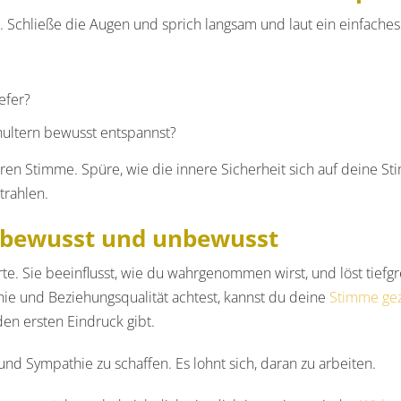
. Schließe die Augen und sprich langsam und laut ein einfaches
efer?
hultern bewusst entspannst?
ren Stimme. Spüre, wie die innere Sicherheit sich auf deine Sti
rahlen.
– bewusst und unbewusst
orte. Sie beeinflusst, wie du wahrgenommen wirst, und löst tie
thie und Beziehungsqualität achtest, kannst du deine
Stimme gez
en ersten Eindruck gibt.
und Sympathie zu schaffen. Es lohnt sich, daran zu arbeiten.