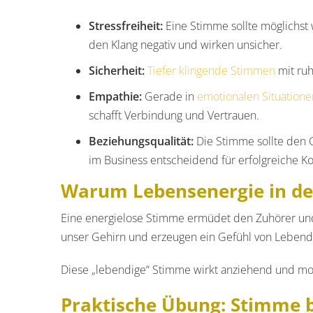
Stressfreiheit:
Eine Stimme sollte möglichs
den Klang negativ und wirken unsicher.
Sicherheit:
Tiefer klingende Stimmen
mit ruh
Empathie:
Gerade in
emotionalen Situatione
schafft Verbindung und Vertrauen.
Beziehungsqualität:
Die Stimme sollte den G
im Business entscheidend für erfolgreiche 
Warum Lebensenergie in de
Eine energielose Stimme ermüdet den Zuhörer und 
unser Gehirn und erzeugen ein Gefühl von Lebendi
Diese „lebendige“ Stimme wirkt anziehend und motiv
Praktische Übung: Stimme