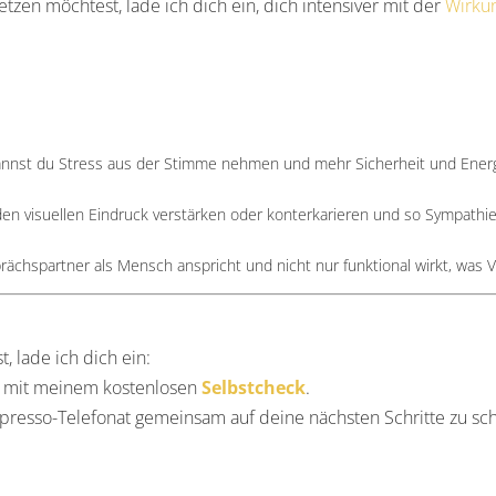
en möchtest, lade ich dich ein, dich intensiver mit der
Wirku
kannst du Stress aus der Stimme nehmen und mehr Sicherheit und Energ
en visuellen Eindruck verstärken oder konterkarieren und so Sympathi
chspartner als Mensch anspricht und nicht nur funktional wirkt, was V
 lade ich dich ein:
 – mit meinem kostenlosen
Selbstcheck
.
resso-Telefonat gemeinsam auf deine nächsten Schritte zu scha