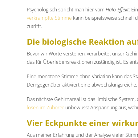
Psychologisch spricht man hier vom
Halo-Effekt
: Ei
verkrampfte Stimme
kann beispielsweise schnell d
zutrifft.
Die biologische Reaktion a
Bevor wir Worte verstehen, verarbeitet unser Gehi
das für Überlebensreaktionen zuständig ist. Es ents
Eine monotone Stimme ohne Variation kann das Sta
Demgegenüber aktiviert eine abwechslungsreiche,
Das nächste Gehirnareal ist das limbische System, 
lösen im Zuhörer
unbewusst Anspannung aus, währe
Vier Eckpunkte einer wirku
Aus meiner Erfahrung und der Analyse vieler Stimm