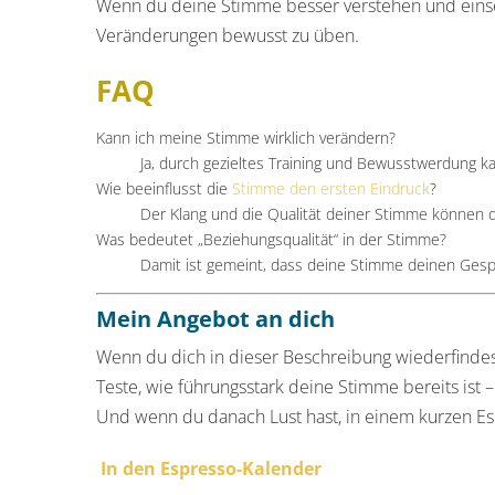
Wenn du deine Stimme besser verstehen und einsetz
Veränderungen bewusst zu üben.
FAQ
Kann ich meine Stimme wirklich verändern?
Ja, durch gezieltes Training und Bewusstwerdung 
Wie beeinflusst die
Stimme den ersten Eindruck
?
Der Klang und die Qualität deiner Stimme können d
Was bedeutet „Beziehungsqualität“ in der Stimme?
Damit ist gemeint, dass deine Stimme deinen Gesprä
Mein Angebot an dich
Wenn du dich in dieser Beschreibung wiederfindest,
Teste, wie führungsstark deine Stimme bereits ist
Und wenn du danach Lust hast, in einem kurzen Esp
In den Espresso-Kalender