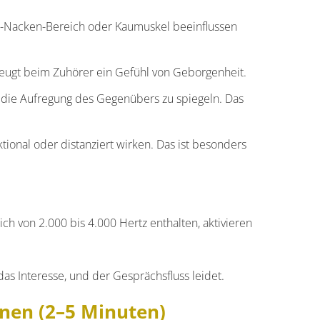
r-Nacken-Bereich oder Kaumuskel beeinflussen
zeugt beim Zuhörer ein Gefühl von Geborgenheit.
e die Aufregung des Gegenübers zu spiegeln. Das
ional oder distanziert wirken. Das ist besonders
 von 2.000 bis 4.000 Hertz enthalten, aktivieren
as Interesse, und der Gesprächsfluss leidet.
nen (2–5 Minuten)