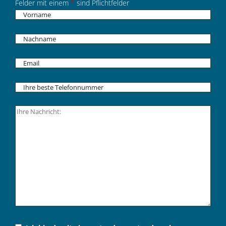
Felder mit einem
*
sind Pflichtfelder