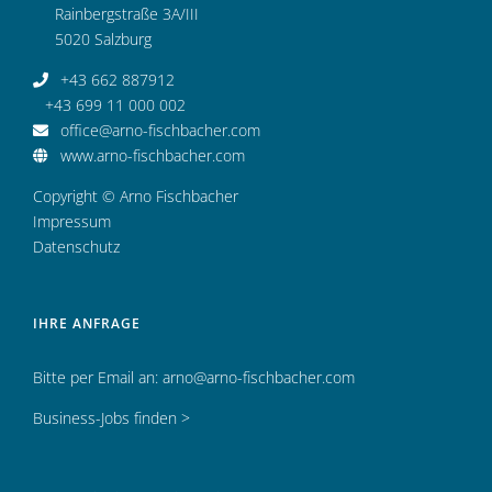
Rainbergstraße 3A/III
5020 Salzburg
+43 662 887912
+43 699 11 000 002
office@arno-fischbacher.com
www.arno-fischbacher.com
Copyright © Arno Fischbacher
Impressum
Datenschutz
IHRE ANFRAGE
Bitte per Email an:
arno@arno-fischbacher.com
Business-Jobs finden >