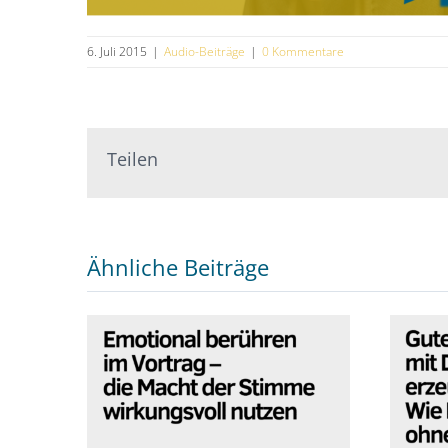
6. Juli 2015
|
Audio-Beiträge
|
0 Kommentare
Teilen
Ähnliche Beiträge
Emotional berühren im
Gut
Vortrag – die Macht der
St
Stimme wirkungsvoll
Du 
nutzen