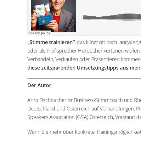
„Stimme trainieren“
, das klingt oft nach langwi
oder als Profisprecher Hörbücher vertonen wolle
Verhandeln, Verkaufen oder Präsentieren kommen w
diese zeitsparenden Umsetzungstipps aus me
Der Autor:
Arno Fischbacher ist Business-Stimmcoach und Rhe
Deutschland und Österreich auf Verhandlungen, Pr
Speakers Association (GSA) Österreich, Vorstand 
Wenn Sie mehr über konkrete Trainingsmöglichkeit