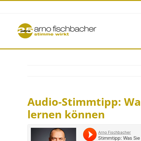
Zum
Inhalt
springen
Audio-Stimmtipp: Was
lernen können