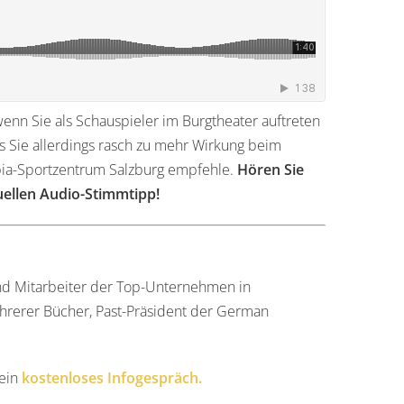
enn Sie als Schauspieler im Burgtheater auftreten
 Sie allerdings rasch zu mehr Wirkung beim
mpia-Sportzentrum Salzburg empfehle.
Hören Sie
ellen Audio-Stimmtipp!
und Mitarbeiter der Top-Unternehmen in
ehrerer Bücher, Past-Präsident der German
 ein
kostenloses Infogespräch.