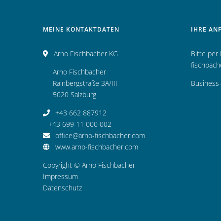
MEINE KONTAKTDATEN
IHRE AN
Arno Fischbacher KG
Bitte per
fischbac
Arno Fischbacher
Rainbergstraße 3A/III
Business-
5020 Salzburg
+43 662 887912
+43 699 11 000 002
office@arno-fischbacher.com
www.arno-fischbacher.com
Copyright © Arno Fischbacher
Impressum
Datenschutz