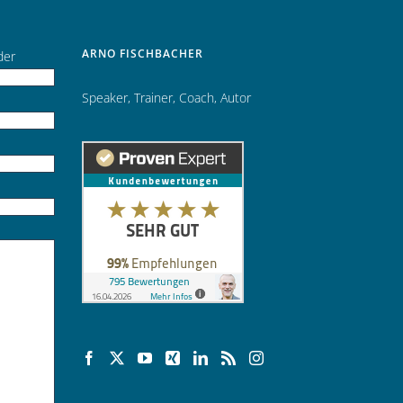
ARNO FISCHBACHER
der
Speaker
,
Trainer
,
Coach
,
Autor