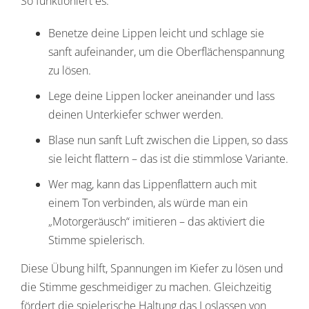
So funktioniert es:
Benetze deine Lippen leicht und schlage sie
sanft aufeinander, um die Oberflächenspannung
zu lösen.
Lege deine Lippen locker aneinander und lass
deinen Unterkiefer schwer werden.
Blase nun sanft Luft zwischen die Lippen, so dass
sie leicht flattern – das ist die stimmlose Variante.
Wer mag, kann das Lippenflattern auch mit
einem Ton verbinden, als würde man ein
„Motorgeräusch“ imitieren – das aktiviert die
Stimme spielerisch.
Diese Übung hilft, Spannungen im Kiefer zu lösen und
die Stimme geschmeidiger zu machen. Gleichzeitig
fördert die spielerische Haltung das Loslassen von