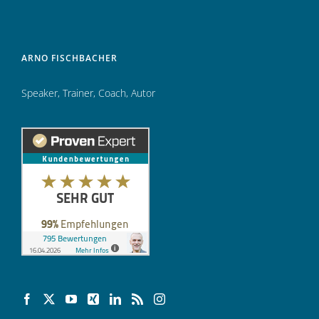
ARNO FISCHBACHER
Speaker
,
Trainer
,
Coach
,
Autor