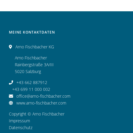
MEINE KONTAKTDATEN
Arno Fischbacher KG
Arno Fischbacher
Rainbergstraße 3A/III
5020 Salzburg
+43 662 887912
+43 699 11 000 002
office@arno-fischbacher.com
www.arno-fischbacher.com
Copyright © Arno Fischbacher
Impressum
Datenschutz