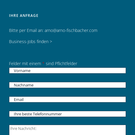
IHRE ANFRAGE
Bitte per Email an:
arno@arno-fischbacher.com
Business-Jobs finden >
Felder mit einem
*
sind Pflichtfelder