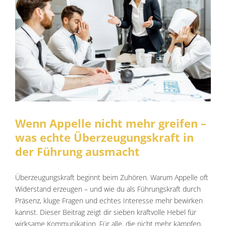
Wenn Appelle nicht mehr greifen –
was echte Überzeugungskraft in der
Führung ausmacht
Audio-Beiträge
Stimmcoaching
Stimme und Rhetorik
Wenn Appelle nicht mehr greifen –
was echte Überzeugungskraft in
der Führung ausmacht
Überzeugungskraft beginnt beim Zuhören. Warum Appelle oft
Widerstand erzeugen – und wie du als Führungskraft durch
Präsenz, kluge Fragen und echtes Interesse mehr bewirken
kannst. Dieser Beitrag zeigt dir sieben kraftvolle Hebel für
wirksame Kommunikation. Für alle, die nicht mehr kämpfen,