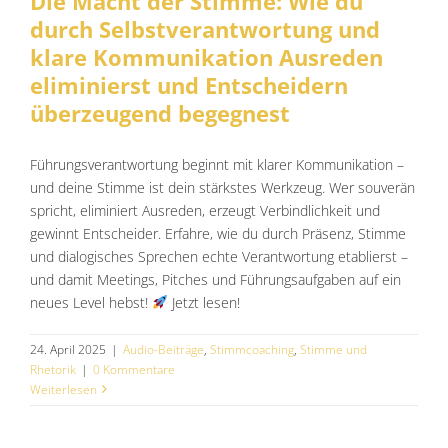
Die Macht der Stimme: Wie du
durch Selbstverantwortung und
klare Kommunikation Ausreden
eliminierst und Entscheidern
überzeugend begegnest
Führungsverantwortung beginnt mit klarer Kommunikation –
und deine Stimme ist dein stärkstes Werkzeug. Wer souverän
spricht, eliminiert Ausreden, erzeugt Verbindlichkeit und
gewinnt Entscheider. Erfahre, wie du durch Präsenz, Stimme
und dialogisches Sprechen echte Verantwortung etablierst –
und damit Meetings, Pitches und Führungsaufgaben auf ein
neues Level hebst!
Jetzt lesen!
24. April 2025
|
Audio-Beiträge
,
Stimmcoaching
,
Stimme und
Rhetorik
|
0 Kommentare
Weiterlesen