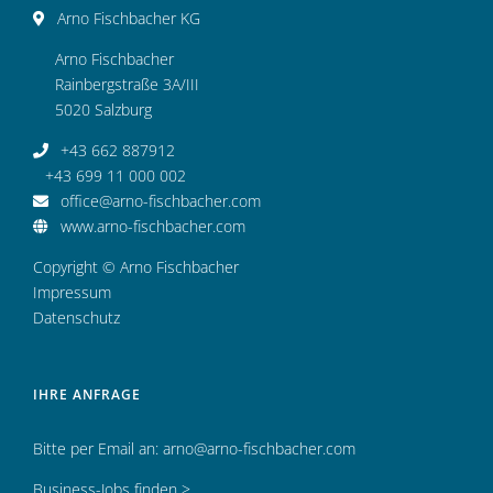
Arno Fischbacher KG
Arno Fischbacher
Rainbergstraße 3A/III
5020 Salzburg
+43 662 887912
+43 699 11 000 002
office@arno-fischbacher.com
www.arno-fischbacher.com
Copyright © Arno Fischbacher
Impressum
Datenschutz
IHRE ANFRAGE
Bitte per Email an:
arno@arno-fischbacher.com
Business-Jobs finden >