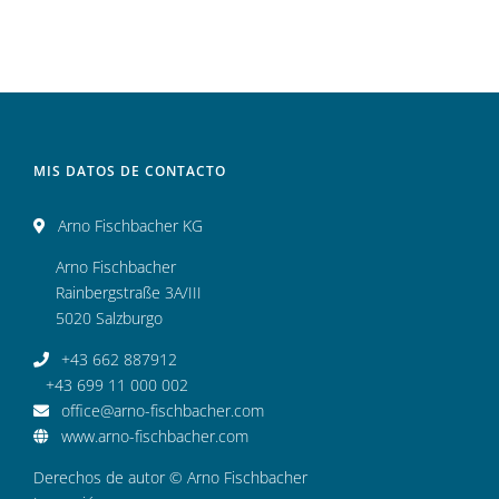
MIS DATOS DE CONTACTO
Arno Fischbacher KG
Arno Fischbacher
Rainbergstraße 3A/III
5020 Salzburgo
+43 662 887912
+43 699 11 000 002
office@arno-fischbacher.com
www.arno-fischbacher.com
Derechos de autor © Arno Fischbacher