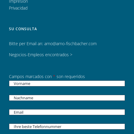
Impresión
Privacidad
SU CONSULTA
Bitte per Email an:
arno@arno-fischbacher.com
Negocios-Empleos encontrados >
Campos marcados con
*
son requeridos