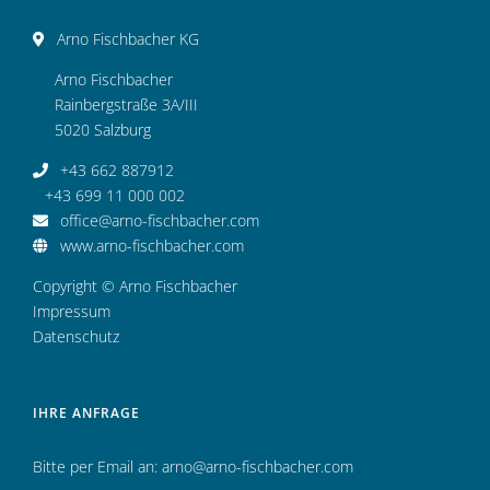
Arno Fischbacher KG
Arno Fischbacher
Rainbergstraße 3A/III
5020 Salzburg
+43 662 887912
+43 699 11 000 002
office@arno-fischbacher.com
www.arno-fischbacher.com
Copyright © Arno Fischbacher
Impressum
Datenschutz
IHRE ANFRAGE
Bitte per Email an:
arno@arno-fischbacher.com