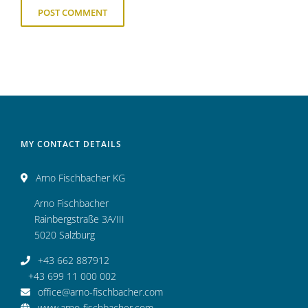
MY CONTACT DETAILS
Arno Fischbacher KG
Arno Fischbacher
Rainbergstraße 3A/III
5020 Salzburg
+43 662 887912
+43 699 11 000 002
office@arno-fischbacher.com
www.arno-fischbacher.com