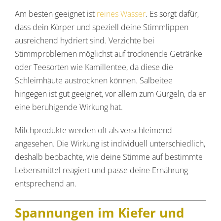
Am besten geeignet ist
reines Wasser
. Es sorgt dafür,
dass dein Körper und speziell deine Stimmlippen
ausreichend hydriert sind. Verzichte bei
Stimmproblemen möglichst auf trocknende Getränke
oder Teesorten wie Kamillentee, da diese die
Schleimhäute austrocknen können. Salbeitee
hingegen ist gut geeignet, vor allem zum Gurgeln, da er
eine beruhigende Wirkung hat.
Milchprodukte werden oft als verschleimend
angesehen. Die Wirkung ist individuell unterschiedlich,
deshalb beobachte, wie deine Stimme auf bestimmte
Lebensmittel reagiert und passe deine Ernährung
entsprechend an.
Spannungen im Kiefer und