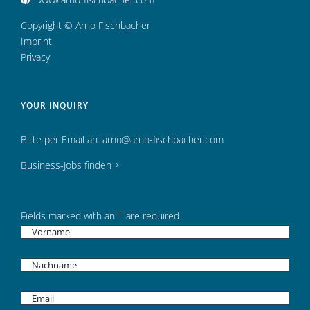
Copyright © Arno Fischbacher
Imprint
Privacy
YOUR INQUIRY
Bitte per Email an:
arno@arno-fischbacher.com
Business-Jobs finden >
Fields marked with an
*
are required