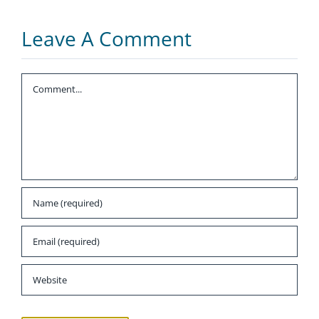
Logopädin
nutzen
Leave A Comment
Comment