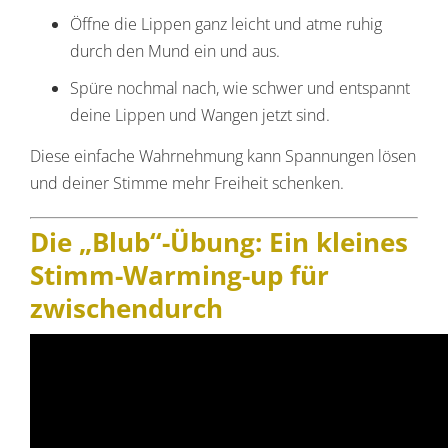
Öffne die Lippen ganz leicht und atme ruhig
durch den Mund ein und aus.
Spüre nochmal nach, wie schwer und entspannt
deine Lippen und Wangen jetzt sind.
Diese einfache Wahrnehmung kann Spannungen lösen
und deiner Stimme mehr Freiheit schenken.
Die „Blub“-Übung: Ein kleines
Stimm-Warming-up für
zwischendurch