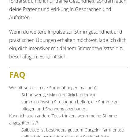
förderst du nicht nur deine Gesundheit, sondern auch
deine Präsenz und Wirkung in Gesprächen und
Auftritten.
Wenn du weitere Impulse zur Stimmgesundheit und
praktischen Übungen erhalten möchtest, lade ich dich
ein, dich intensiver mit deinem Stimmbewusstsein zu
beschäftigen. Es lohnt sich.
FAQ
Wie oft sollte ich die Stimmübungen machen?
Schon wenige Minuten täglich oder vor
stimmintensiven Situationen helfen, die Stimme zu
pflegen und Spannung abzubauen.
Kann ich auch andere Tees trinken, wenn meine Stimme
angegriffen ist?
Salbeitee ist besonders gut zum Gurgeln. Kamillentee
solltest du vermeiden, da er die Schleimhäute