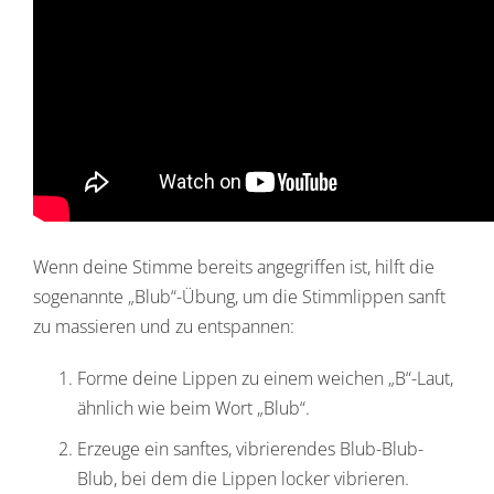
Wenn deine Stimme bereits angegriffen ist, hilft die
sogenannte „Blub“-Übung, um die Stimmlippen sanft
zu massieren und zu entspannen:
Forme deine Lippen zu einem weichen „B“-Laut,
ähnlich wie beim Wort „Blub“.
Erzeuge ein sanftes, vibrierendes Blub-Blub-
Blub, bei dem die Lippen locker vibrieren.