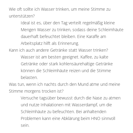
Wie oft sollte ich Wasser trinken, um meine Stimme zu
unterstützen?
Ideal ist es, über den Tag verteilt regelmäßig kleine
Mengen Wasser zu trinken, sodass deine Schleimhäute
dauerhaft befeuchtet bleiben. Eine Karaffe am
Arbeitsplatz hilft als Erinnerung.
Kann ich auch andere Getränke statt Wasser trinken?
Wasser ist am besten geeignet. Kaffee, zu kalte
Getränke oder stark kohlensäurehaltige Getränke
können die Schleimhäute reizen und die Stimme
belasten.
Was tun, wenn ich nachts durch den Mund atme und meine
Stimme morgens trocken ist?
Versuche tagsüber bewusst durch die Nase zu atmen
und nutze Inhalationen mit Wasserdampf, um die
Schleimhäute zu befeuchten. Bei anhaltenden
Problemen kann eine Abklärung beim HNO sinnvoll
sein.