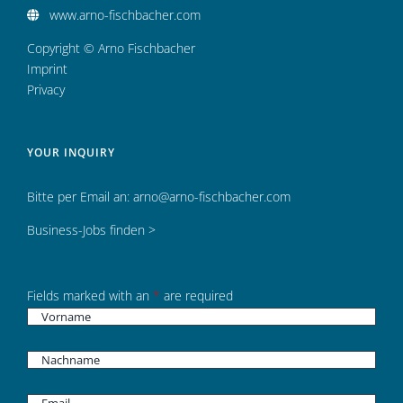
www.arno-fischbacher.com
Copyright © Arno Fischbacher
Imprint
Privacy
YOUR INQUIRY
Bitte per Email an:
arno@arno-fischbacher.com
Business-Jobs finden >
Fields marked with an
*
are required