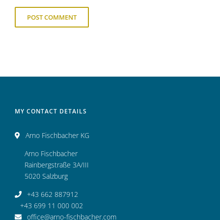
MY CONTACT DETAILS
Arno Fischbacher KG
Arno Fischbacher
Rainbergstraße 3A/III
5020 Salzburg
+43 662 887912
+43 699 11 000 002
office@arno-fischbacher.com