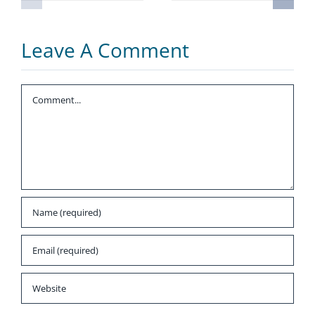
wirkungsvoll
ohne zu
nutzen
dozieren
Leave A Comment
Comment