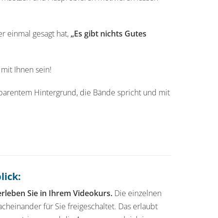
er einmal gesagt hat,
„Es gibt nichts Gutes
it Ihnen sein!
lick:
rleben Sie in Ihrem Videokurs.
Die einzelnen
heinander für Sie freigeschaltet. Das erlaubt