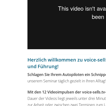
Herzlich willkommen zu voice-sells
und Führung!
Schlagen Sie Ihrem Autopiloten ein Schnipp
unserem Seminar täglich gezielt in Ihren Alltag!
Mit den 12 Videoimpulsen der voice-sells.tv
Dauer der Videos liegt jeweils unter drei Min
zur Arbeit oder zwischen zwei Terminen zum 