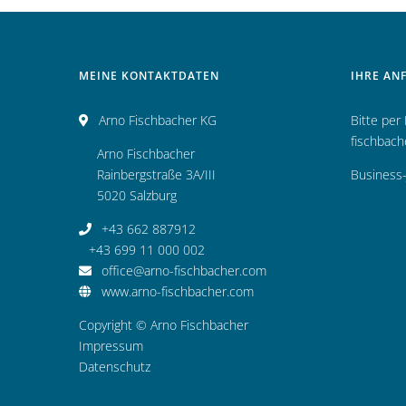
MEINE KONTAKTDATEN
IHRE AN
Arno Fischbacher KG
Bitte per
fischbac
Arno Fischbacher
Rainbergstraße 3A/III
Business-
5020 Salzburg
+43 662 887912
+43 699 11 000 002
office@arno-fischbacher.com
www.arno-fischbacher.com
Copyright © Arno Fischbacher
Impressum
Datenschutz