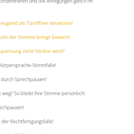
 konzentrieren und die Anregungen gleich im
zeugend als Türöffner einsetzen!
cht der Stimme bringt Gewinn!
nspannung nicht hörbar wird?
 Körpersprache-Stimmfalle!
e durch Sprechpausen!
t weg? So bleibt Ihre Stimme persönlich!
rechpausen!
er Rechtfertigungsfalle!