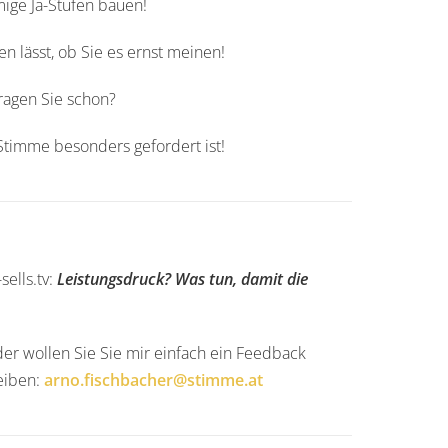
ige Ja-Stufen bauen!
n lässt, ob Sie es ernst meinen!
ragen Sie schon?
timme besonders gefordert ist!
sells.tv:
Leistungsdruck? Was tun, damit die
er wollen Sie Sie mir einfach ein Feedback
eiben:
arno.fischbacher@stimme.at