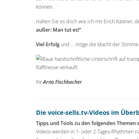
können.
Halten Sie es doch wie ich mit Erich Kästner, d
außer: Man tut es!“
Viel Erfolg
und … möge die Macht der Stimme m
Ihr
Arno Fischbacher
Die voice-sells.tv-Videos im Überb
Tipps und Tools zu den folgenden Themen e
Videos werden in 1- oder 2-Tages-Rhythmen nac