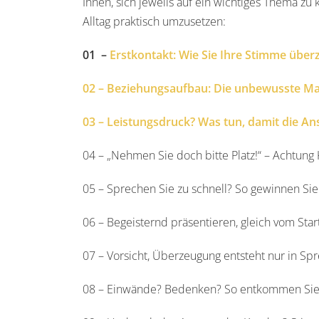
Ihnen, sich jeweils auf ein wichtiges Thema zu
Alltag praktisch umzusetzen:
01 –
Erstkontakt: Wie Sie Ihre Stimme über
02 – Beziehungsaufbau: Die unbewusste Ma
03 – Leistungsdruck? Was tun, damit die A
04 – „Nehmen Sie doch bitte Platz!“ – Achtung
05 – Sprechen Sie zu schnell? So gewinnen Si
06 – Begeisternd präsentieren, gleich vom Star
07 – Vorsicht, Überzeugung entsteht nur in Sp
08 – Einwände? Bedenken? So entkommen Sie d