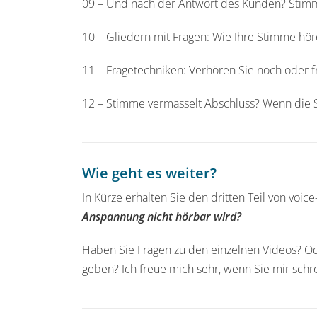
09 – Und nach der Antwort des Kunden? Stimm
10 – Gliedern mit Fragen: Wie Ihre Stimme höre
11 – Fragetechniken: Verhören Sie noch oder f
12 – Stimme vermasselt Abschluss? Wenn die S
Wie geht es weiter?
In Kürze erhalten Sie den dritten Teil von voice-
Anspannung nicht hörbar wird?
Haben Sie Fragen zu den einzelnen Videos? Od
geben? Ich freue mich sehr, wenn Sie mir schr