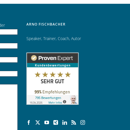
ARNO FISCHBACHER
der
Speaker
,
Trainer
,
Coach
,
Autor