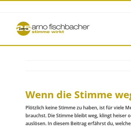
Skip
to
content
Wenn die Stimme wegb
Plötzlich keine Stimme zu haben, ist für viele 
brauchst. Die Stimme bleibt weg, klingt heiser 
auslösen. In diesem Beitrag erfährst du, welc