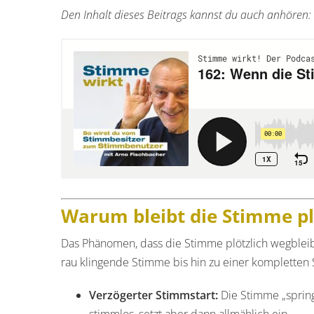
Den Inhalt dieses Beitrags kannst du auch anhören:
Warum bleibt die Stimme pl
Das Phänomen, dass die Stimme plötzlich wegbleibt
rau klingende Stimme bis hin zu einer kompletten 
Verzögerter Stimmstart:
Die Stimme „spring
stimmlos, setzt aber dann allmählich ein.