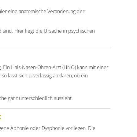
gt hier eine anatomische Veränderung der
ind. Hier liegt die Ursache in psychischen
g. Ein Hals-Nasen-Ohren-Arzt (HNO) kann mit einer
 lässt sich zuverlässig abklären, ob ein
che ganz unterschiedlich aussieht.
t
ogene Aphonie oder Dysphonie vorliegen. Die