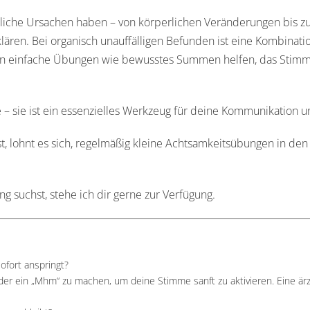
liche Ursachen haben – von körperlichen Veränderungen bis zu
 klären. Bei organisch unauffälligen Befunden ist eine Kombina
nnen einfache Übungen wie bewusstes Summen helfen, das Stimm
– sie ist ein essenzielles Werkzeug für deine Kommunikation u
lohnt es sich, regelmäßig kleine Achtsamkeitsübungen in den 
 suchst, stehe ich dir gerne zur Verfügung.
ofort anspringt?
r ein „Mhm“ zu machen, um deine Stimme sanft zu aktivieren. Eine ärztl