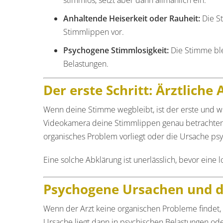
Anhaltende Heiserkeit oder Rauheit:
Die St
Stimmlippen vor.
Psychogene Stimmlosigkeit:
Die Stimme ble
Belastungen.
Der erste Schritt: Ärztliche
Wenn deine Stimme wegbleibt, ist der erste und wi
Videokamera deine Stimmlippen genau betrachten un
organisches Problem vorliegt oder die Ursache psyc
Eine solche Abklärung ist unerlässlich, bevor eine
Psychogene Ursachen und 
Wenn der Arzt keine organischen Probleme findet,
Ursache liegt dann in psychischen Belastungen oder