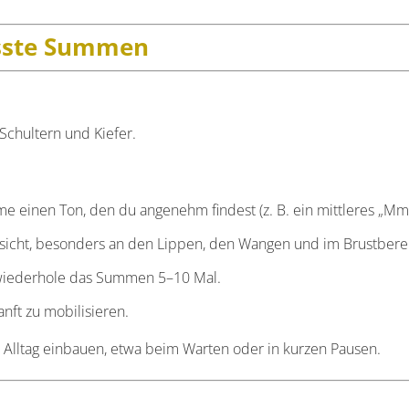
sste Summen
Schultern und Kiefer.
 einen Ton, den du angenehm findest (z. B. ein mittleres „Mm
sicht, besonders an den Lippen, den Wangen und im Brustbere
wiederhole das Summen 5–10 Mal.
nft zu mobilisieren.
 Alltag einbauen, etwa beim Warten oder in kurzen Pausen.