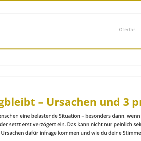
Ofertas
leibt – Ursachen und 3 pr
Menschen eine belastende Situation – besonders dann, wenn 
oder setzt erst verzögert ein. Das kann nicht nur peinlich 
he Ursachen dafür infrage kommen und wie du deine Stimme