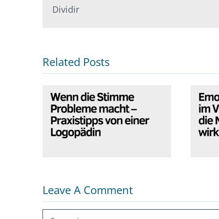
Dividir
Related Posts
Wenn die Stimme
Em
Probleme macht –
Vor
Praxistipps von einer
S
Logopädin
Leave A Comment
Comment