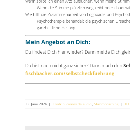
Wann sollte ich einen Arzt aufsuchen, wenn meine Stimm
Wenn die Stimme plötzlich wegbleibt oder dauerhaf
Wie hilft die Zusammenarbeit von Logopädie und Psychot
Psychotherapie behandelt die psychischen Ursache
ganzheitliche Heilung.
Mein Angebot an Dich:
Du findest Dich hier wieder? Dann melde Dich gleic
Du bist noch nicht ganz sicher? Dann mach den
Se
fischbacher.com/selbstcheckfuehrung
13. June 2026
|
Contribuciones de audio
,
Stimmcoaching
|
0 