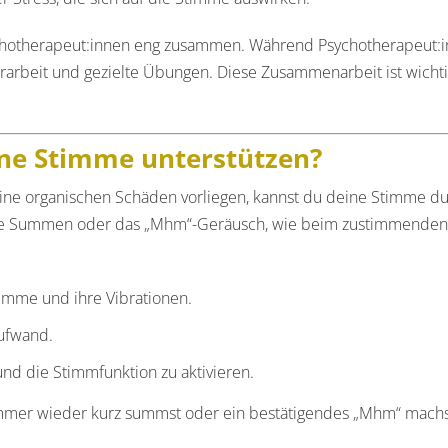
ychotherapeut:innen eng zusammen. Während Psychotherapeut:
rarbeit und gezielte Übungen. Diese Zusammenarbeit ist wicht
ine Stimme unterstützen?
ine organischen Schäden vorliegen, kannst du deine Stimme dur
sste Summen oder das „Mhm“-Geräusch, wie beim zustimmenden
timme und ihre Vibrationen.
ufwand.
und die Stimmfunktion zu aktivieren.
mmer wieder kurz summst oder ein bestätigendes „Mhm“ machst