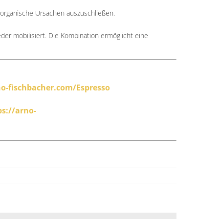
m organische Ursachen auszuschließen.
r mobilisiert. Die Kombination ermöglicht eine
no-fischbacher.com/Espresso
ps://arno-