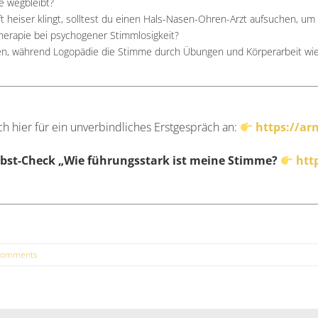
e wegbleibt?
t heiser klingt, solltest du einen Hals-Nasen-Ohren-Arzt aufsuchen, u
herapie bei psychogener Stimmlosigkeit?
n, während Logopädie die Stimme durch Übungen und Körperarbeit wiede
h hier für ein unverbindliches Erstgespräch an:
https://ar
lbst-Check „Wie führungsstark ist meine Stimme?
htt
Comments