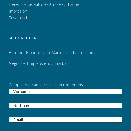
Derechos de autor © Arno Fischbacher
Impresión
Privacidad
SU CONSULTA
Bitte per Email an:
arno@arno-fischbacher.com
Negocios-Empleos encontrados >
Campos marcados con
*
son requeridos