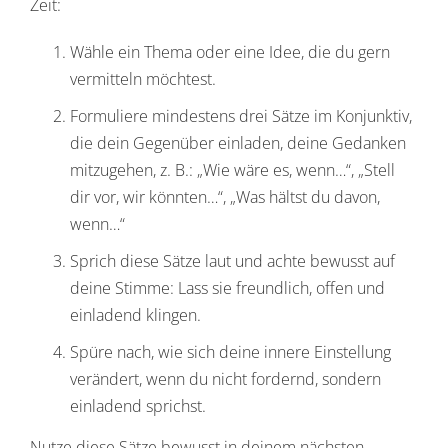
Zeit:
Wähle ein Thema oder eine Idee, die du gern
vermitteln möchtest.
Formuliere mindestens drei Sätze im Konjunktiv,
die dein Gegenüber einladen, deine Gedanken
mitzugehen, z. B.: „Wie wäre es, wenn…“, „Stell
dir vor, wir könnten…“, „Was hältst du davon,
wenn…“
Sprich diese Sätze laut und achte bewusst auf
deine Stimme: Lass sie freundlich, offen und
einladend klingen.
Spüre nach, wie sich deine innere Einstellung
verändert, wenn du nicht fordernd, sondern
einladend sprichst.
Nutze diese Sätze bewusst in deinem nächsten