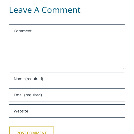
dozieren
Leave A Comment
Comment