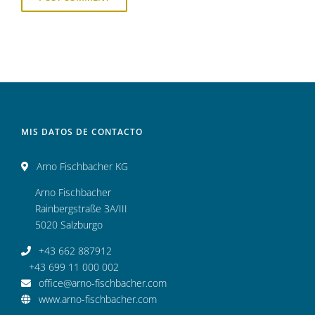
MIS DATOS DE CONTACTO
Arno Fischbacher KG
Arno Fischbacher
Rainbergstraße 3A/III
5020 Salzburgo
+43 662 887912
+43 699 11 000 002
office@arno-fischbacher.com
www.arno-fischbacher.com