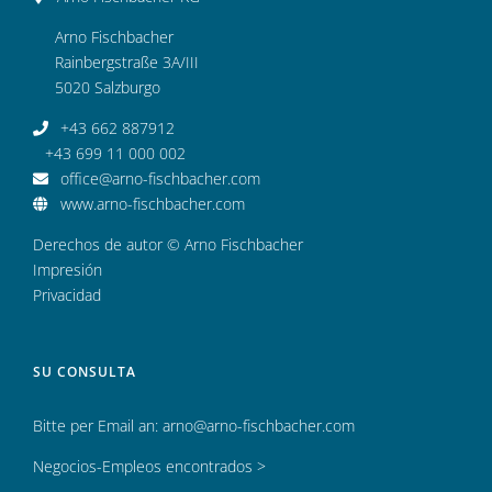
Arno Fischbacher
Rainbergstraße 3A/III
5020 Salzburgo
+43 662 887912
+43 699 11 000 002
office@arno-fischbacher.com
www.arno-fischbacher.com
Derechos de autor © Arno Fischbacher
Impresión
Privacidad
SU CONSULTA
Bitte per Email an:
arno@arno-fischbacher.com
Negocios-Empleos encontrados >