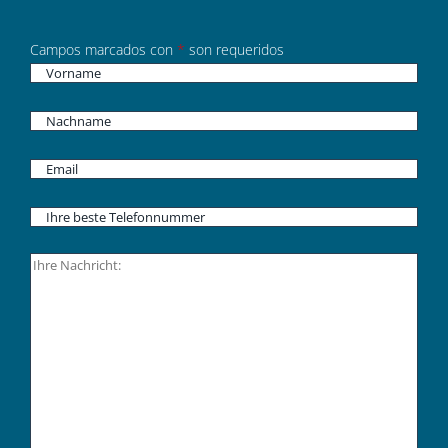
Campos marcados con
*
son requeridos