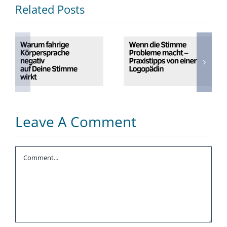
Related Posts
Wenn die
Warum fahrige
Stimme
Körpersprache
Probleme
negativ auf
macht –
Deine Stimme
Praxistipps von
wirkt
einer
Logopädin
Leave A Comment
Comment