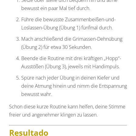
Setze oder stelle dich bequem hin und atme
bewusst ein paar Mal tief durch.
Führe die bewusste Zusammenbeißen-und-
Loslassen-Übung (Übung 1) fünfmal durch.
Mach anschließend die Grimassen-Dehnübung
(Übung 2) für etwa 30 Sekunden.
Beende die Routine mit drei kräftigen „Hopp“-
Ausstößen (Übung 3), jeweils mit Handimpuls.
Spüre nach jeder Übung in deinen Kiefer und
deine Atmung hinein und nimm die Entspannung
bewusst wahr.
Schon diese kurze Routine kann helfen, deine Stimme
freier und angenehmer klingen zu lassen.
Resultado