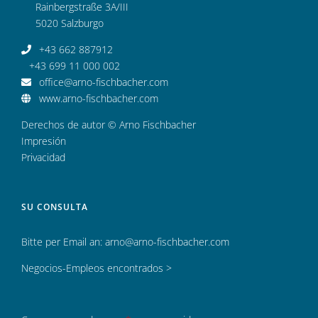
Rainbergstraße 3A/III
5020 Salzburgo
+43 662 887912
+43 699 11 000 002
office@arno-fischbacher.com
www.arno-fischbacher.com
Derechos de autor © Arno Fischbacher
Impresión
Privacidad
SU CONSULTA
Bitte per Email an:
arno@arno-fischbacher.com
Negocios-Empleos encontrados >