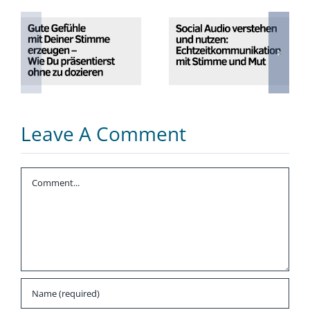
Gute Gefühle
Social Audio
mit Deiner
verstehen und
Stimme
nutzen:
erzeugen – Wie
Echtzeitkommunikati
Du präsentierst
mit Stimme und
ohne zu
Mut
dozieren
Leave A Comment
Comment