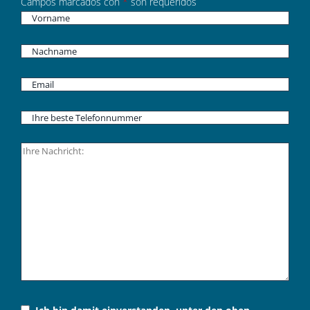
Campos marcados con
*
son requeridos