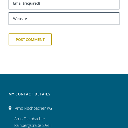
MY CONTACT DETAILS
Arno Fischbacher KG
Arno Fischbacher
Rainbergstraße 3A/III