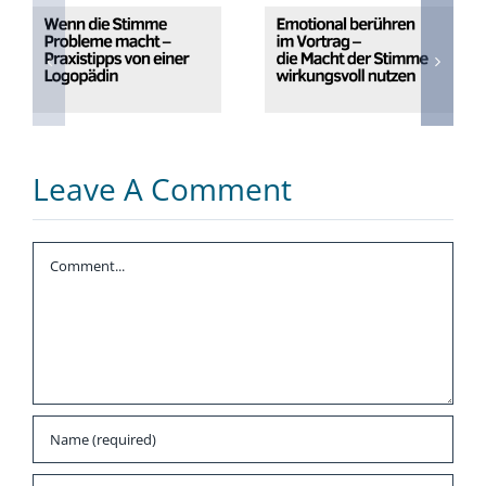
Stimme
berühren im
Probleme
Vortrag – die
macht –
Macht der
Praxistipps von
Stimme
einer
wirkungsvoll
Logopädin
nutzen
Leave A Comment
Comment