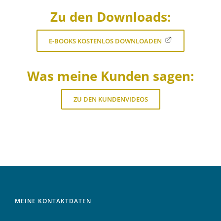
Zu den Downloads:
E-BOOKS KOSTENLOS DOWNLOADEN
Was meine Kunden sagen:
ZU DEN KUNDENVIDEOS
MEINE KONTAKTDATEN