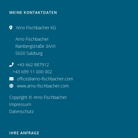
MEINE KONTAKTDATEN
Arno Fischbacher KG
Arno Fischbacher
Rainbergstraße 3A/III
5020 Salzburg
+43 662 887912
+43 699 11 000 002
office@arno-fischbacher.com
www.arno-fischbacher.com
Copyright © Arno Fischbacher
Impressum
Datenschutz
IHRE ANFRAGE