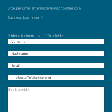
Bitte per Email an:
arno@arno-fischbacher.com
Business-Jobs finden >
Felder mit einem
*
sind Pflichtfelder