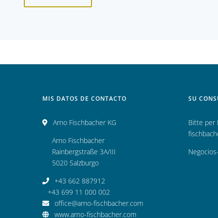
MIS DATOS DE CONTACTO
SU CONS
Arno Fischbacher KG
Bitte per
fischbac
Arno Fischbacher
Rainbergstraße 3A/III
Negocios
5020 Salzburgo
+43 662 887912
+43 699 11 000 002
office@arno-fischbacher.com
www.arno-fischbacher.com