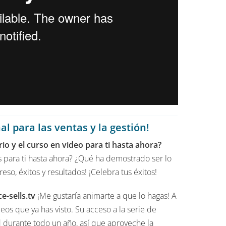
nal para las ventas y la gestión!
io y el curso en video para ti hasta ahora?
 para ti hasta ahora? ¿Qué ha demostrado ser lo
so, éxitos y resultados! ¡Celebra tus éxitos!
e-sells.tv
¡Me gustaría animarte a que lo hagas! A
eos que ya has visto. Su acceso a la serie de
durante todo un año, así que aproveche la