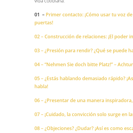
vida cotidiana:
01 –
Primer contacto: ¡Cómo usar tu voz d
puertas!
02 – Construcción de relaciones: ¡El poder i
03 – ¿Presión para rendir? ¿Qué se puede ha
04 – “Nehmen Sie doch bitte Platz!” – Acht
05 – ¿Estás hablando demasiado rápido? ¡As
habla!
06 – ¿Presentar de una manera inspiradora, 
07 – ¡Cuidado, la convicción solo surge en la
08 – ¿Objeciones? ¿Dudar? ¡Así es como escap