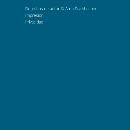
Derechos de autor © Arno Fischbacher
Impresión
Privacidad
DE
EN