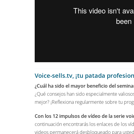
Voice-sells.tv, ¡tu patada profesio
¿Cuál ha sido el mayor beneficio del seminar
¿Qué consejos han sido especialmente valiosos
mejor? ¡Reflexiona regularmente sobre tu progre
Con los 12 impulsos de vídeo de la serie voic
continuación encontrarás los enlaces de los víd
videos permanecerá desbloqueado para usted 