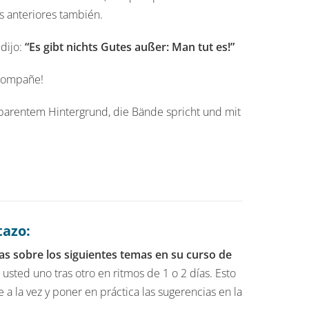
s anteriores también.
 dijo:
“Es gibt nichts Gutes außer: Man tut es!”
acompañe!
tazo:
s sobre los siguientes temas en su curso de
 usted uno tras otro en ritmos de 1 o 2 días. Esto
a la vez y poner en práctica las sugerencias en la