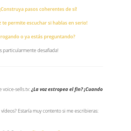
 ¡Construya pasos coherentes de sí!
 te permite escuchar si hablas en serio!
terrogando o ya estás preguntando?
es particularmente desafiada!
 voice-sells.tv:
¿La voz estropea el fin? ¡Cuando
vídeos? Estaría muy contento si me escribieras: