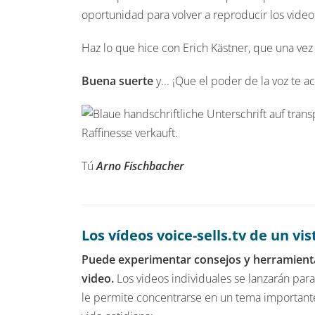
oportunidad para volver a reproducir los video
Haz lo que hice con Erich Kästner, que una vez
Buena suerte
y... ¡Que el poder de la voz te 
Tú
Arno Fischbacher
Los vídeos voice-sells.tv de un vis
Puede experimentar consejos y herramienta
video.
Los videos individuales se lanzarán para
le permite concentrarse en un tema importante 