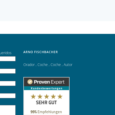
ARNO FISCHBACHER
ueridos
Orador
,
Coche
,
Coche
,
Autor