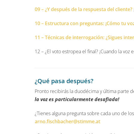
09 – ¿Y después de la respuesta del cliente?
10 – Estructura con preguntas: ¡Cómo tu voz
11 – Técnicas de interrogación: ¿Sigues in
12 – ¿El voto estropea el final? ¡Cuando la voz 
¿Qué pasa después?
Pronto recibirás la duodécima y última parte de
la voz es particularmente desafiada!
¿Tienes alguna pregunta sobre cada uno de los 
arno.fischbacher@stimme.at