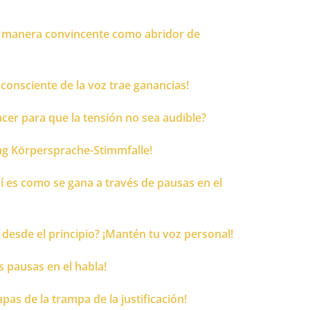
e manera convincente como abridor de
nconsciente de la voz trae ganancias!
cer para que la tensión no sea audible?
ung Körpersprache-Stimmfalle!
í es como se gana a través de pausas en el
desde el principio? ¡Mantén tu voz personal!
s pausas en el habla!
as de la trampa de la justificación!