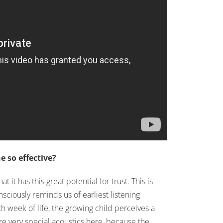
 so effective?
t it has this great potential for trust. This is
nsciously reminds us of earliest listening
h week of life, the growing child perceives a
e very special acoustics here, because the