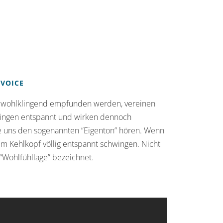
 VOICE
rs wohlklingend empfunden werden, vereinen
lingen entspannt und wirken dennoch
ie uns den sogenannten “Eigenton” hören. Wenn
 im Kehlkopf völlig entspannt schwingen. Nicht
“Wohlfühllage” bezeichnet.