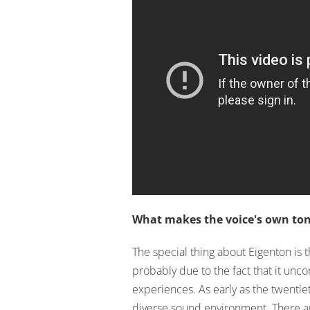
What makes the voice's own tone
The special thing about Eigenton is tha
probably due to the fact that it unco
experiences. As early as the twentiet
diverse sound environment. There ar