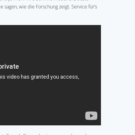
e sagen, wie die Forschung zeigt. Service für’s