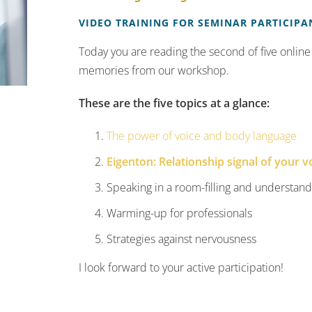
VIDEO TRAINING FOR SEMINAR PARTICIPA
Today you are reading the second of five online
memories from our workshop.
These are the five topics at a glance:
The power of voice and body language
Eigenton: Relationship signal of your v
Speaking in a room-filling and understan
Warming-up for professionals
Strategies against nervousness
I look forward to your active participation!