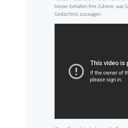
besser behalten Ihre Zuhörer, was Si
Gedächtnis, sozusagen.