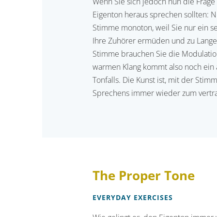
Wenn Sie sich jedoch nun die Frage
Eigenton heraus sprechen sollten: N
Stimme monoton, weil Sie nur ein s
Ihre Zuhörer ermüden und zu Langew
Stimme brauchen Sie die Modulation
warmen Klang kommt also noch ein 
Tonfalls. Die Kunst ist, mit der St
Sprechens immer wieder zum vertra
The Proper Tone
EVERYDAY EXERCISES