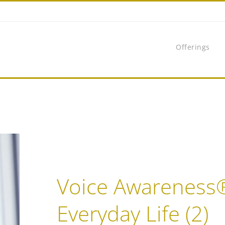
Offerings
Voice Awareness
Everyday Life (2)