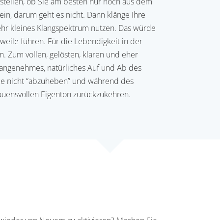
 stellen, ob Sie am besten nur noch aus dem
ein, darum geht es nicht. Dann klänge Ihre
ehr kleines Klangspektrum nutzen. Das würde
eile führen. Für die Lebendigkeit in der
. Zum vollen, gelösten, klaren und eher
angenehmes, natürliches Auf und Ab des
imme nicht “abzuheben” und während des
uensvollen Eigenton zurückzukehren.