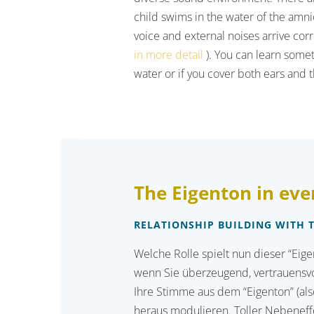
child swims in the water of the amni
voice and external noises arrive cor
in more detail
). You can learn somet
water or if you cover both ears and
The Eigenton in eve
RELATIONSHIP BUILDING WITH 
Welche Rolle spielt nun dieser “Eig
wenn Sie überzeugend, vertrauensvol
Ihre Stimme aus dem “Eigenton” (als
heraus modulieren. Toller Nebeneff